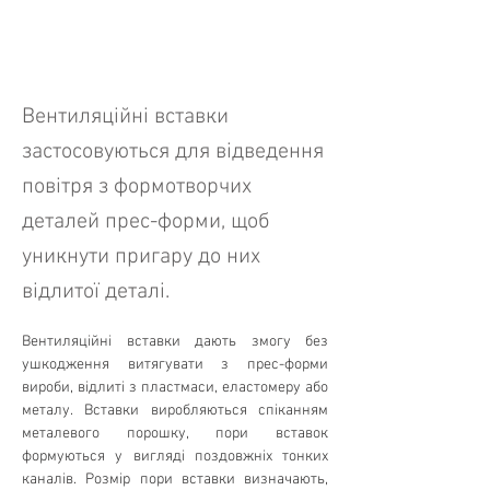
Вентиляційні вставки
застосовуються для відведення
повітря з формотворчих
деталей прес-форми, щоб
уникнути пригару до них
відлитої деталі.
Вентиляційні вставки дають змогу без 
ушкодження витягувати з прес-форми 
вироби, відлиті з пластмаси, еластомеру або 
металу. Вставки виробляються спіканням 
металевого порошку, пори вставок 
формуються у вигляді поздовжніх тонких 
каналів. Розмір пори вставки визначають, 