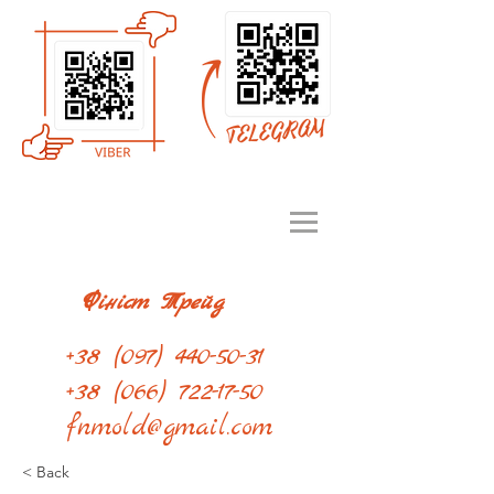
Фініст Трейд
+38
(097) 440-50-31
+38
(066) 722-17-50
fnmold@gmail.com
< Back