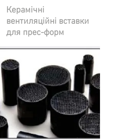
Керамічні
вентиляційні вставки
для прес-форм