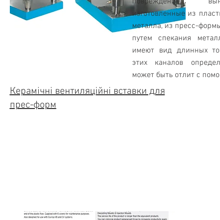
повреждения вын
изготовленные из пласт
металла, из пресс-форм
путем спекания метал
имеют вид длинных то
этих каналов определ
может быть отлит с помо
Керамічні вентиляційні вставки для
прес-форм