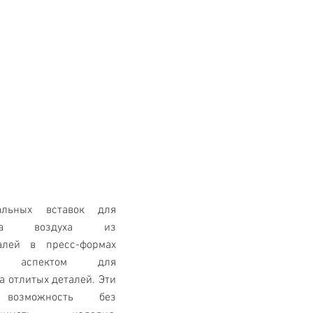
альных вставок для
ода воздуха из
алей в пресс-формах
м аспектом для
 отлитых деталей. Эти
возможность без