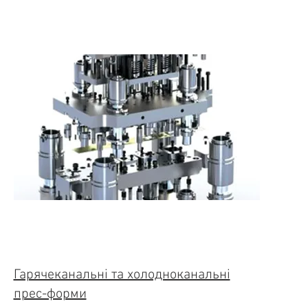
Гарячеканальні та холодноканальні
прес-форми